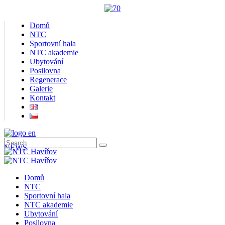
Domů
NTC
Sportovní hala
NTC akademie
Ubytování
Posilovna
Regenerace
Galerie
Kontakt
NEWS
Domů
NTC
Sportovní hala
NTC akademie
Ubytování
Posilovna