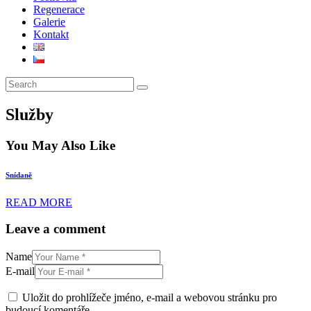
Regenerace
Galerie
Kontakt
Služby
You May Also Like
Snídaně
READ MORE
Leave a comment
Name
E-mail
Uložit do prohlížeče jméno, e-mail a webovou stránku pro
budoucí komentáře.